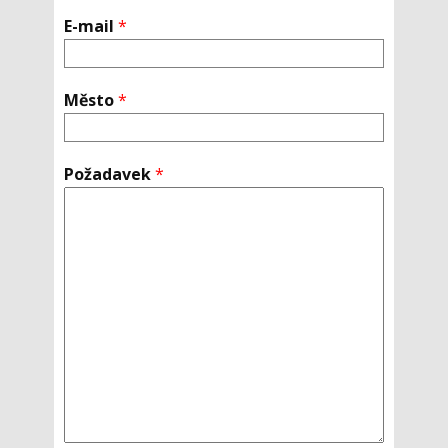
E-mail
*
Město
*
Požadavek
*