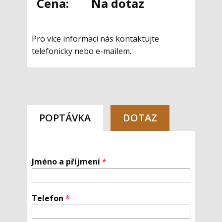
Cena:
Na dotaz
Pro více informa​cí nás kontaktujte
telefonicky nebo e-mailem.
POPTÁVKA
DOTAZ
Jméno a příjmení
*
Telefon
*