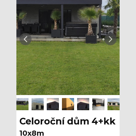
Celoroční dům 4+kk
10x8m