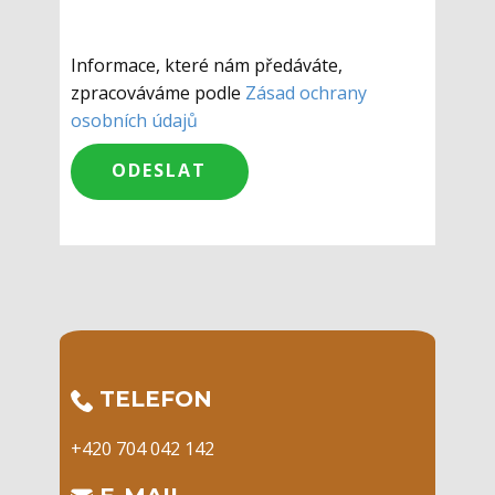
Informace, které nám předáváte,
zpracováváme podle
Zásad ochrany
osobních údajů
​TELEFON
+420 704 042 142