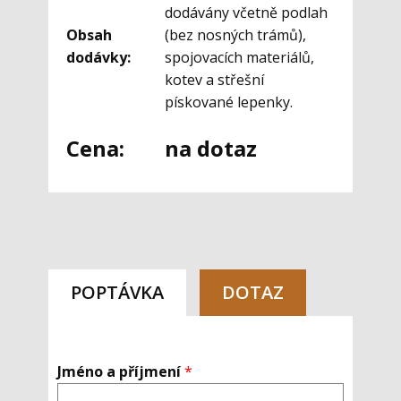
dodávány včetně podlah
Obsah
(bez nosných trámů),
dodávky:
spojovacích materiálů,
kotev a střešní
pískované lepenky.
Cena:
na dotaz
POPTÁVKA
DOTAZ
Jméno a příjmení
*