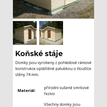
Koňské stáje
Domky jsou vyrobeny z pohledové rámové
konstrukce opláštěné palubkou o tloušťce
stěny 74 mm.
přírodní sušené smrkové
Materiál:
řezivo
Všechny domky jsou