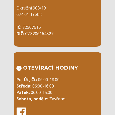
Okružní 908/19
674 01 Třebíč
IČ:
72507616
DIČ:
CZ8206164527
OTEVÍRACÍ ​HODINY
Po, Út, Čt:
06:00-18:00
Středa:
06:00-16:00
Pátek:
06:00-15:00
Sobota, neděle:
Zavřeno