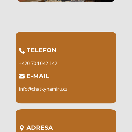
​TELEFON
+420 704 042 142
​E-MAIL
info@chatkynamiru.cz
ADRESA