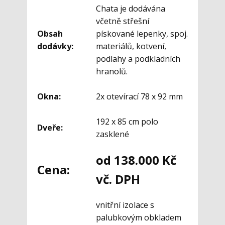
Chata je dodávána
včetně střešní
Obsah
pískované lepenky, spoj.
dodávky:
materiálů, kotvení,
podlahy a podkladních
hranolů.
Okna:
2x otevírací 78 x 92 mm
192 x 85 cm polo
Dveře:
zasklené
od 138.000 Kč
Cena:
vč. DPH
vnitřní izolace s
palubkovým obkladem