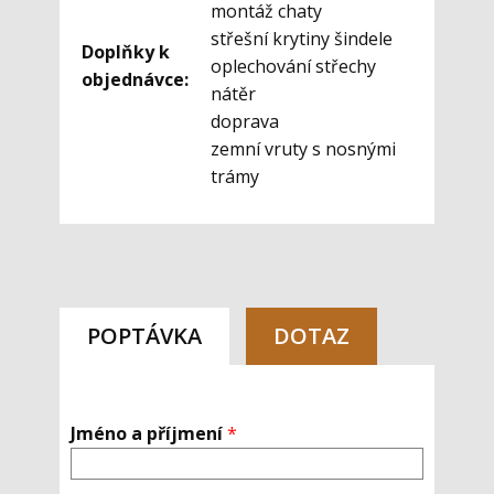
montáž chaty
střešní krytiny šindele
Doplňky k
oplechování střechy
objednávce:
nátěr
doprava
zemní vruty s nosnými
trámy
POPTÁVKA
DOTAZ
Jméno a příjmení
*