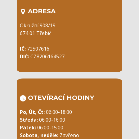
ADRESA
Okružní 908/19
674 01 Třebíč
IČ:
72507616
DIČ:
CZ8206164527
OTEVÍRACÍ ​HODINY
Po, Út, Čt:
06:00-18:00
Středa:
06:00-16:00
Pátek:
06:00-15:00
Sobota, neděle:
Zavřeno