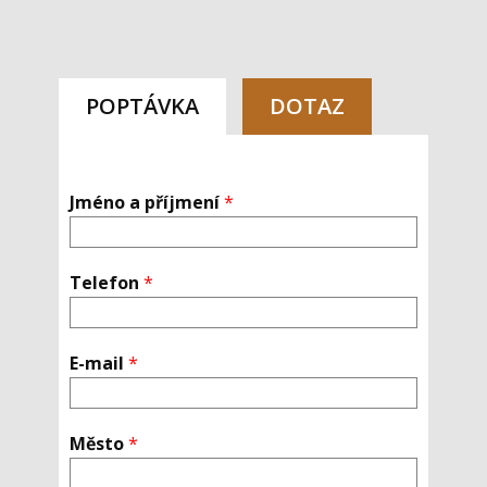
POPTÁVKA
DOTAZ
Jméno a příjmení
*
Telefon
*
E-mail
*
Město
*