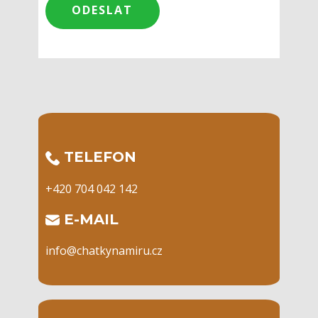
​TELEFON
+420 704 042 142
​E-MAIL
info@chatkynamiru.cz