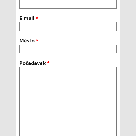
E-mail
*
Město
*
Požadavek
*