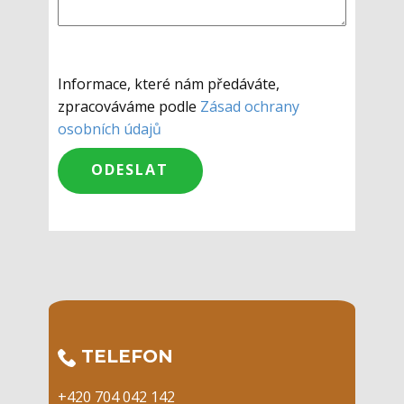
Informace, které nám předáváte,
zpracováváme podle
Zásad ochrany
osobních údajů
​TELEFON
+420 704 042 142