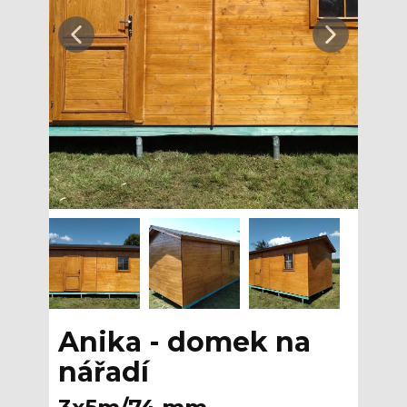
Anika - domek na
nářadí