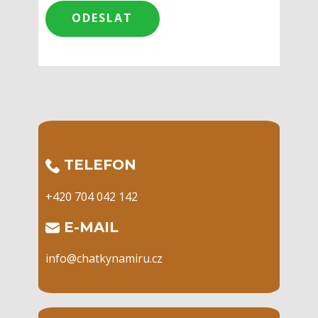
​TELEFON
+420 704 042 142
​E-MAIL
info@chatkynamiru.cz