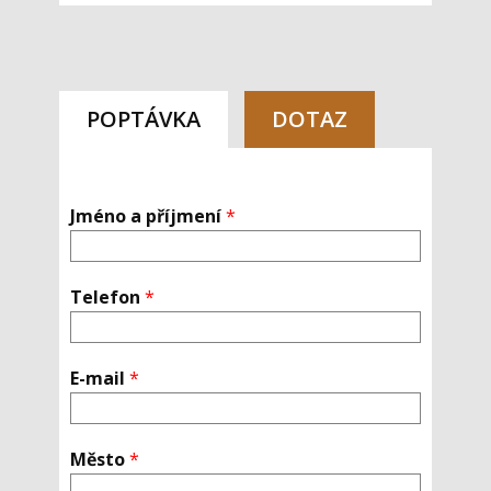
POPTÁVKA
DOTAZ
Jméno a příjmení
*
Telefon
*
E-mail
*
Město
*