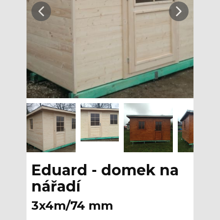
Eduard - domek na
nářadí
3x4m/74 mm