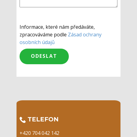
Informace, které nám předáváte,
zpracováváme podle
Zásad ochrany
osobních údajů
​TELEFON
+420 704 042 142