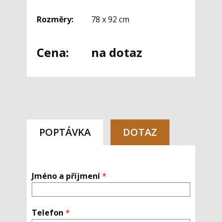
Rozměry:
78 x 92 cm
Cena:
na dotaz
POPTÁVKA
DOTAZ
Jméno a příjmení
*
Telefon
*