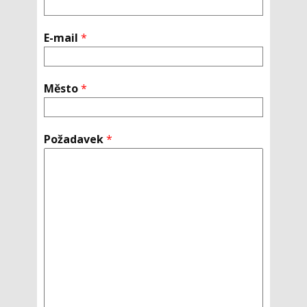
E-mail
*
Město
*
Požadavek
*