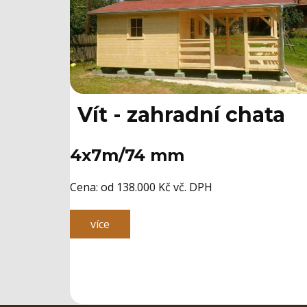
Vít - zahradní chata
4x7m/74 mm
Cena: ​od 138.000 Kč vč. DPH
více