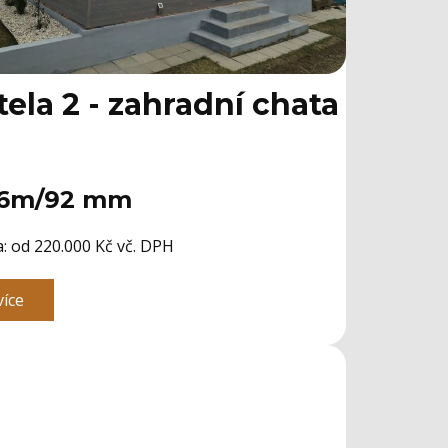
tela 2 - zahradní chata
6m/92 mm
: ​od 220.000 Kč vč. DPH
více