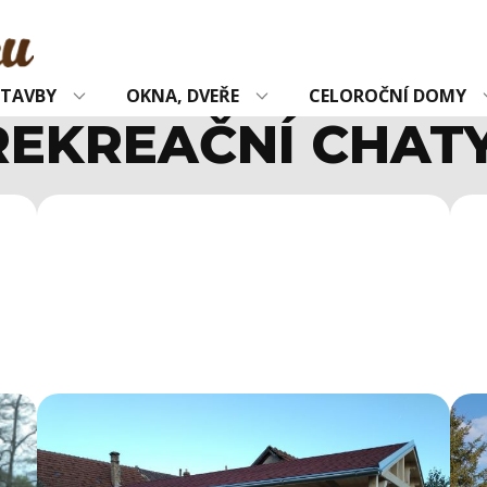
STAVBY
OKNA, DVEŘE
CELOROČNÍ DOMY
REKREAČNÍ CHAT