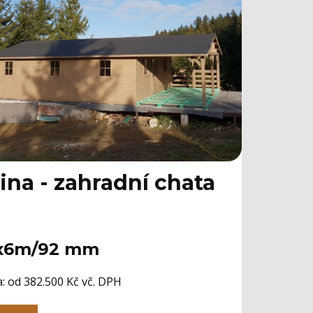
ina - zahradní chata
x6m/92 mm
: od 382.500 Kč vč. DPH