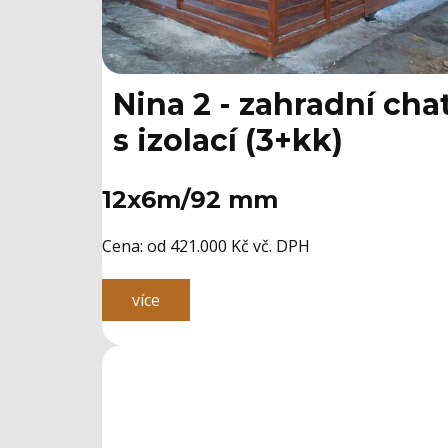
Nina 2 - zahradní cha
s izolací (3+kk)
12x6m/92 mm
Cena: ​od 421.000 Kč vč. DPH
více