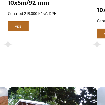
10x5m/92 mm
10
Cena: ​od 219.000 Kč vč. DPH
Cena
více