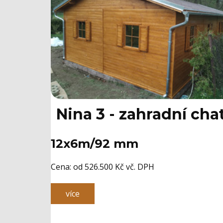
Nina 3 - zahradní cha
12x6m/92 mm
Cena: ​od 526.500 Kč vč. DPH
více