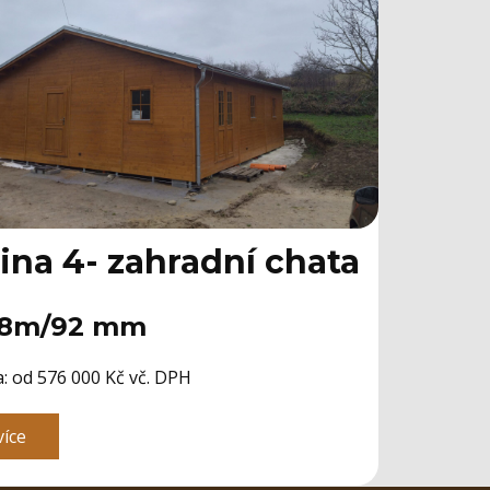
ina 4- zahradní chata
8m/92 mm
: od 576 000 Kč vč. DPH
více