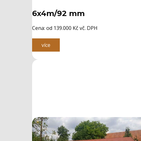
6x4m/92 mm
Cena: ​od 139.000 Kč vč. DPH
více