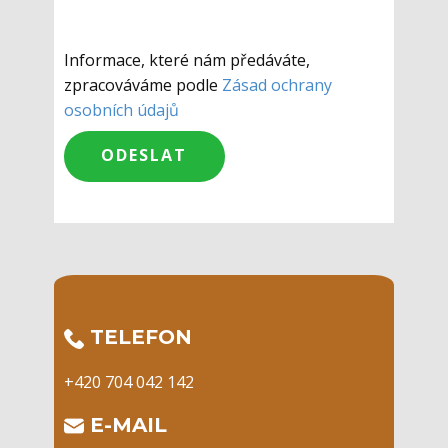
Informace, které nám předáváte,
zpracováváme podle
Zásad ochrany
osobních údajů
​TELEFON
+420 704 042 142
​E-MAIL