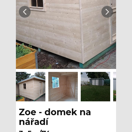
Zoe - domek na
nářadí