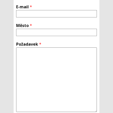
E-mail
*
Město
*
Požadavek
*